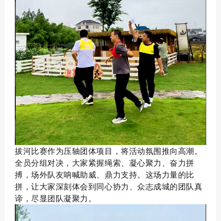
拔河比赛作为压轴团体项目，将活动氛围推向高潮。
全员分组对决，大家紧握绳索、凝心聚力、奋力拼
搏，场外队友呐喊助威、鼎力支持。这场力量的比
拼，让大家深刻体会到同心协力、众志成城的团队真
谛，尽显团队凝聚力。