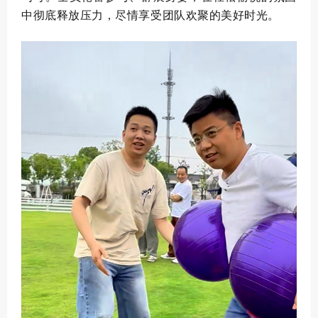
中彻底释放压力，尽情享受团队欢聚的美好时光。