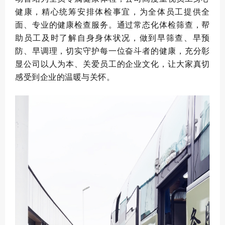
健康，精心统筹安排体检事宜，为全体员工提供全
面、专业的健康检查服务。通过常态化体检筛查，帮
助员工及时了解自身身体状况，做到早筛查、早预
防、早调理，切实守护每一位奋斗者的健康，充分彰
显公司以人为本、关爱员工的企业文化，让大家真切
感受到企业的温暖与关怀。