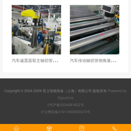
汽
车减震器双主轴切管倒角机
汽
车传动轴切管倒角激光打标
Copyright © 2024-2026 晋义智能装备（上海）有限公司 版权所有
Powered by
EyouCms
沪ICP备2024081822号
沪公网安备31011602003073号