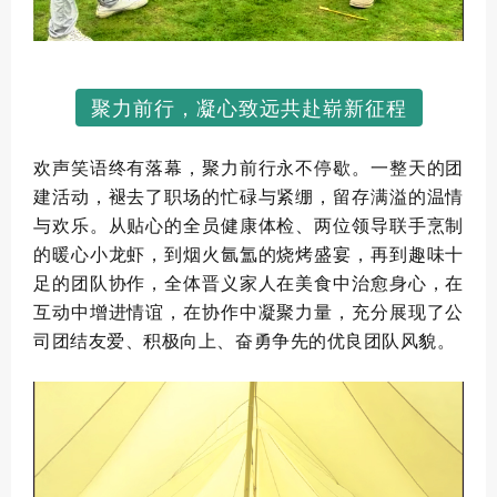
聚力前行，凝心致远共赴崭新征程
欢声笑语终有落幕，聚力前行永不停歇。一整天的团
建活动，褪去了职场的忙碌与紧绷，留存满溢的温情
与欢乐。从贴心的全员健康体检、两位领导联手烹制
的暖心小龙虾，到烟火氤氲的烧烤盛宴，再到趣味十
足的团队协作，全体晋义家人在美食中治愈身心，在
互动中增进情谊，在协作中凝聚力量，充分展现了公
司团结友爱、积极向上、奋勇争先的优良团队风貌。