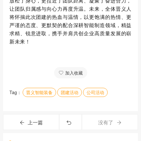
放松了身心，更拉近了团队距离、凝聚了奋进合力，
让团队归属感与向心力再度升温。未来，全体晋义人
将怀揣此次团建的热血与温情，以更饱满的热情、更
严谨的态度、更默契的配合深耕智能制造领域，精益
求精、锐意进取，携手并肩共创企业高质量发展的崭
新未来！
加入收藏
Tag：
晋义智能装备
团建活动
公司活动
上一篇
没有了