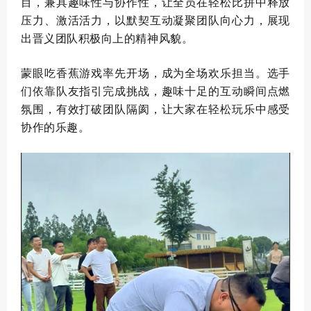
目，兼具趣味性与协作性，让全员在轻松比拼中释放
压力、激活活力，以默契互动凝聚团队向心力，展现
出晋义团队积极向上的精神风貌。
蒙眼吃香蕉游戏率先开场，成为全场欢乐担当。选手
们依靠队友指引完成挑战，趣味十足的互动瞬间点燃
氛围，有效打破团队隔阂，让大家在轻松玩乐中感受
协作的乐趣。