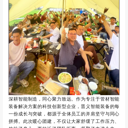
深耕智能制造，同心聚力致远。作为专注于管材智能
装备解决方案的科技创新型企业，晋义智能装备的每
一份成长与突破，都源于全体员工的并肩坚守与同心
拼搏。此次暖心团建，不仅让大家舒缓了工作压力、