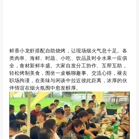
鲜香小龙虾搭配自助烧烤，让现场烟火气息十足。各
类肉串、海鲜、时蔬、小吃、饮品及时令水果一应俱
全，食材新鲜丰盛。大家自发分工协作、互帮互助，
轻松烤制美食，围坐一桌畅聊趣事、交流心得，褪去
职场拘谨，在美味与闲谈中拉近彼此距离，浓厚的伙
伴情谊在烟火氛围中愈发醇厚。