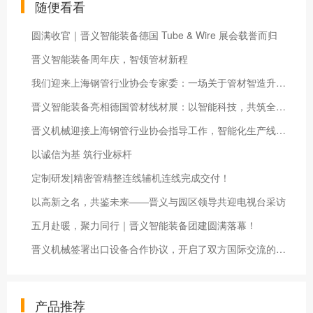
随便看看
圆满收官｜晋义智能装备德国 Tube & Wire 展会载誉而归
晋义智能装备周年庆，智领管材新程
我们迎来上海钢管行业协会专家委：一场关于管材智造升级的深度对话
晋义智能装备亮相德国管材线材展：以智能科技，共筑全球管材加工新生态
晋义机械迎接上海钢管行业协会指导工作，智能化生产线助力行业升级
以诚信为基 筑行业标杆
定制研发|精密管精整连线辅机连线完成交付！
以高新之名，共鉴未来——晋义与园区领导共迎电视台采访
五月赴暖，聚力同行｜晋义智能装备团建圆满落幕！
晋义机械签署出口设备合作协议，开启了双方国际交流的新篇章！
产品推荐