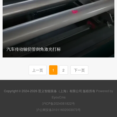
汽车传动轴切管倒角激光打标
上一页
1
2
下一页
Copyright © 2024-2026 晋义智能装备（上海）有限公司 版权所有
Powered by
EyouCms
沪ICP备2024081822号
沪公网安备31011602003073号