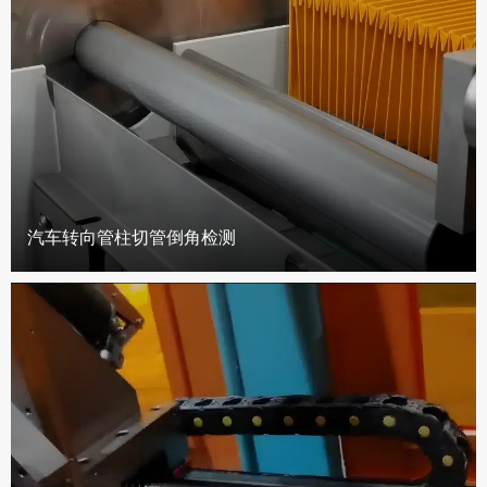
汽车转向管柱切管倒角检测