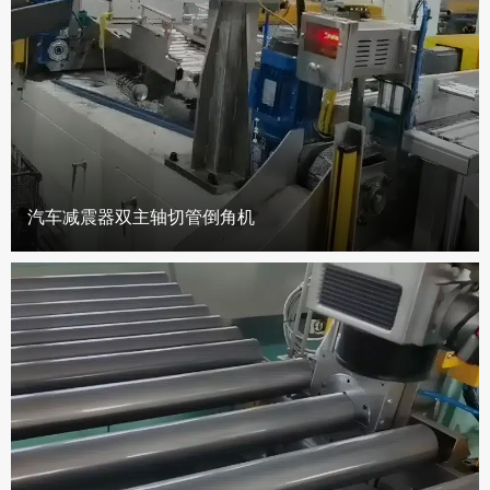
汽车减震器双主轴切管倒角机