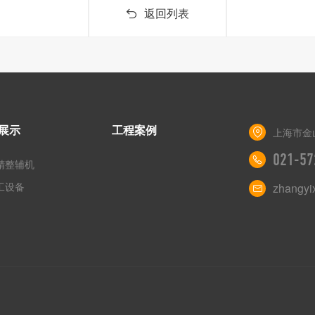
返回列表
展示
工程案例
上海市金
021-57
精整辅机
工设备
zhangyi