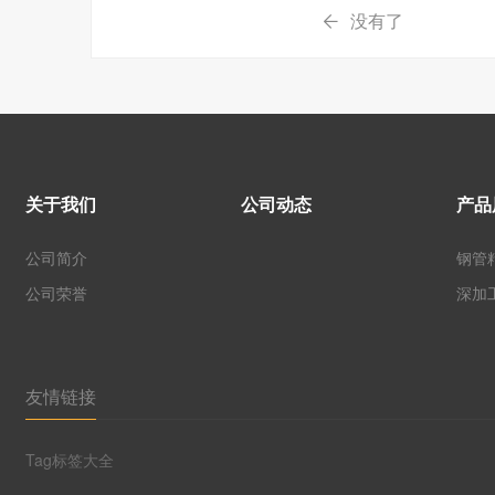
没有了
关于我们
公司动态
产品
公司简介
钢管
公司荣誉
深加
友情链接
Tag标签大全