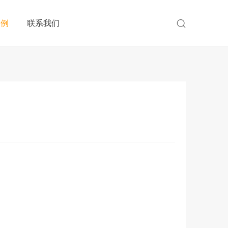
案例
联系我们